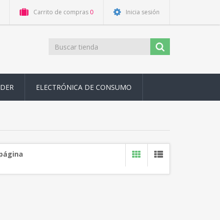
Carrito de compras
0
Inicia sesión
ODER
ELECTRÓNICA DE CONSUMO
 página