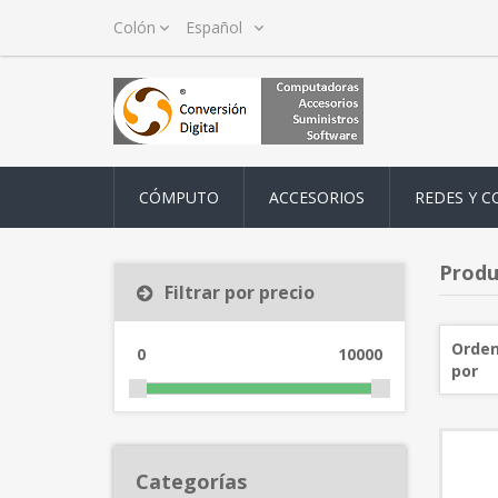
CÓMPUTO
ACCESORIOS
REDES Y C
Produ
Filtrar por precio
Orden
0
10000
por
Categorías