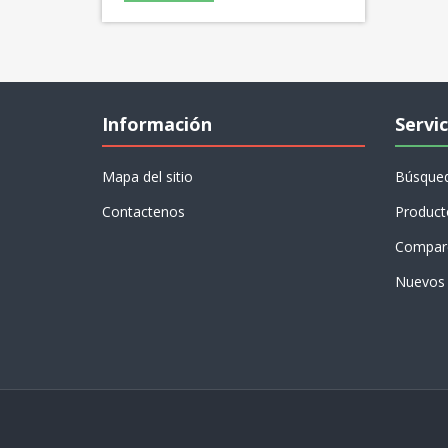
Información
Servic
Mapa del sitio
Búsque
Contactenos
Product
Compare
Nuevos 