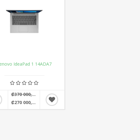
enovo IdeaPad 1 14ADA7
₡370 000,00
₡270 000,00