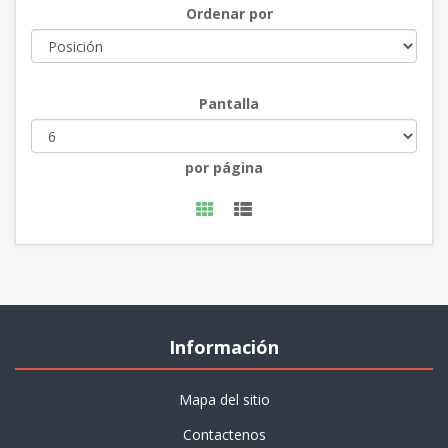
Ordenar por
Pantalla
por página
Información
Mapa del sitio
Contactenos