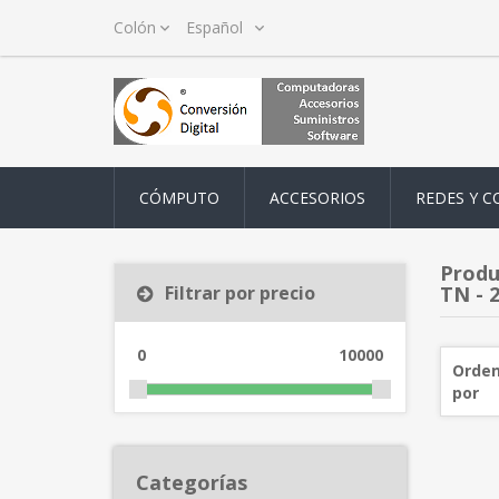
CÓMPUTO
ACCESORIOS
REDES Y C
Produ
Filtrar por precio
TN - 2
0
10000
Orden
por
Categorías