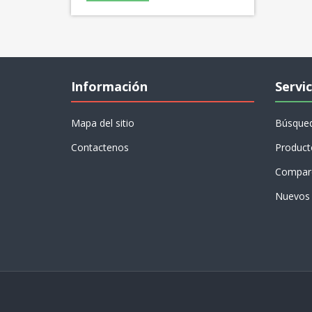
Información
Servic
Mapa del sitio
Búsque
Contactenos
Product
Compare
Nuevos 