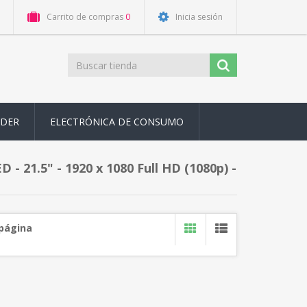
Carrito de compras
0
Inicia sesión
ODER
ELECTRÓNICA DE CONSUMO
- 21.5" - 1920 x 1080 Full HD (1080p) -
 página