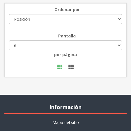
Ordenar por
Pantalla
por página
Información
Mapa del sitio