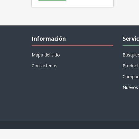
Información
Servic
Mapa del sitio
Búsque
Contactenos
Product
Compare
Nuevos 