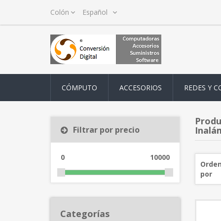
CÓMPUTO
ACCESORIOS
REDES Y C
Produ
Filtrar por precio
Inalá
0
10000
Orden
por
Categorías