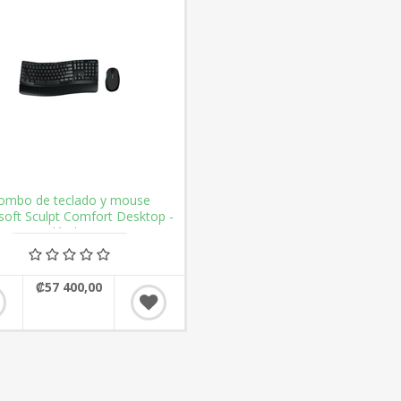
ombo de teclado y mouse
soft Sculpt Comfort Desktop -
inalámbrico
₡57 400,00