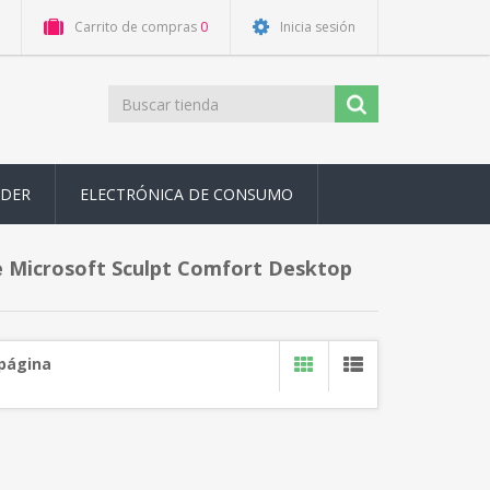
Carrito de compras
0
Inicia sesión
ODER
ELECTRÓNICA DE CONSUMO
e Microsoft Sculpt Comfort Desktop
 página