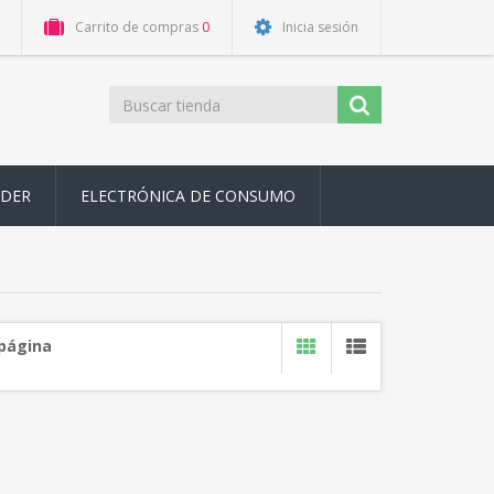
Carrito de compras
0
Inicia sesión
ODER
ELECTRÓNICA DE CONSUMO
 página