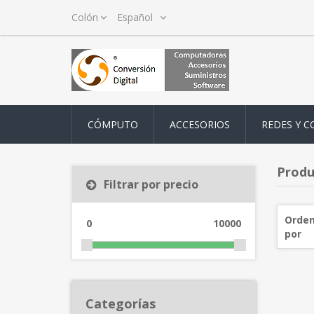
CÓMPUTO
ACCESORIOS
REDES Y C
Produ
Filtrar por precio
Orden
0
10000
por
Categorías