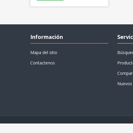
Información
Servic
Mapa del sitio
Búsque
Contactenos
Product
Compare
Nuevos 