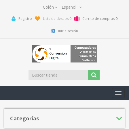
Registro
Lista de deseos
0
Carrito de compras
0
Inicia sesión
Toggl
navig
Categorías