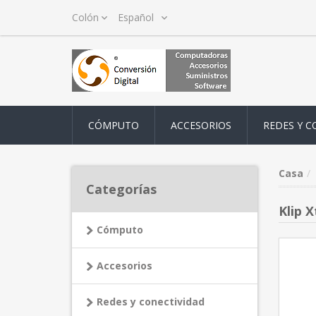
CÓMPUTO
ACCESORIOS
REDES Y C
Casa
Categorías
Klip 
Cómputo
Accesorios
Redes y conectividad