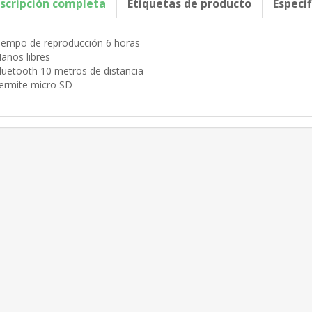
scripción completa
Etiquetas de producto
Especi
iempo de reproducción 6 horas
anos libres
luetooth 10 metros de distancia
ermite micro SD