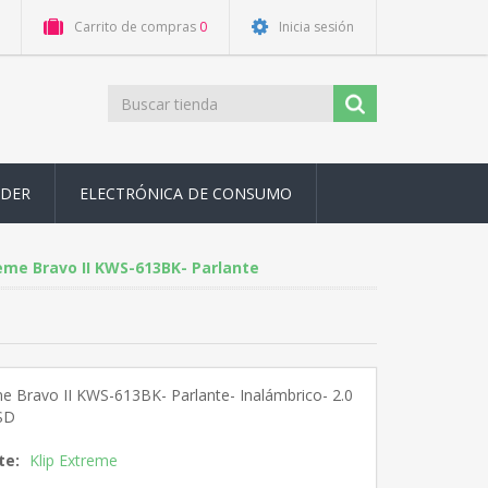
Carrito de compras
0
Inicia sesión
ODER
ELECTRÓNICA DE CONSUMO
reme Bravo II KWS-613BK- Parlante
me Bravo II KWS-613BK- Parlante- Inalámbrico- 2.0
 SD
te:
Klip Extreme