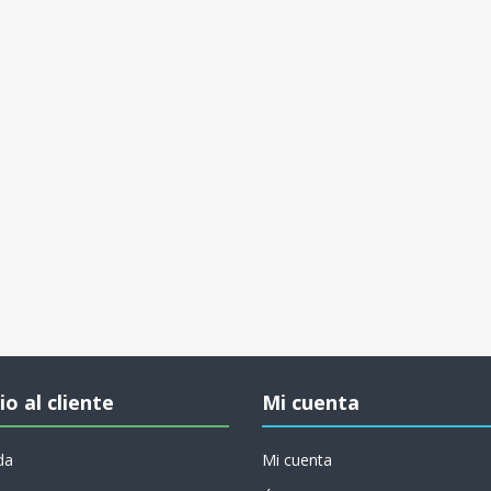
io al cliente
Mi cuenta
da
Mi cuenta