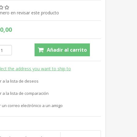
imero en revisar este producto
0,00
Añadir al carrito
lect the address you want to ship to
r a la lista de deseos
r a la lista de comparación
r un correo electrónico a un amigo