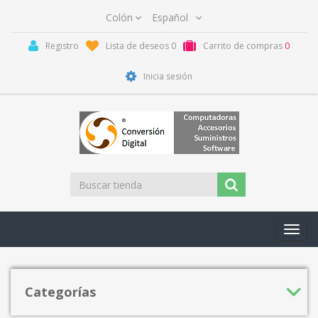
Registro
Lista de deseos
0
Carrito de compras
0
Inicia sesión
Toggl
navig
Categorías