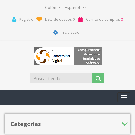
Registro
Lista de deseos
0
Carrito de compras
0
Inicia sesión
Toggl
navig
Categorías