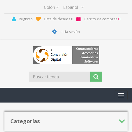
Registro
Lista de deseos
0
Carrito de compras
0
Inicia sesión
Toggl
navig
Categorías