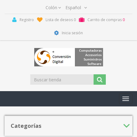
Registro
Lista de deseos
0
Carrito de compras
0
Inicia sesión
Toggl
navig
Categorías