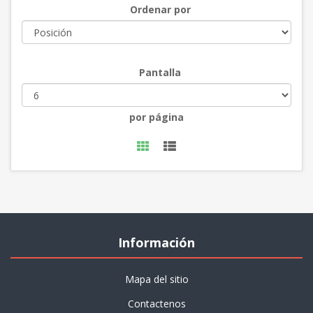
Ordenar por
Pantalla
por página
Información
Mapa del sitio
Contactenos