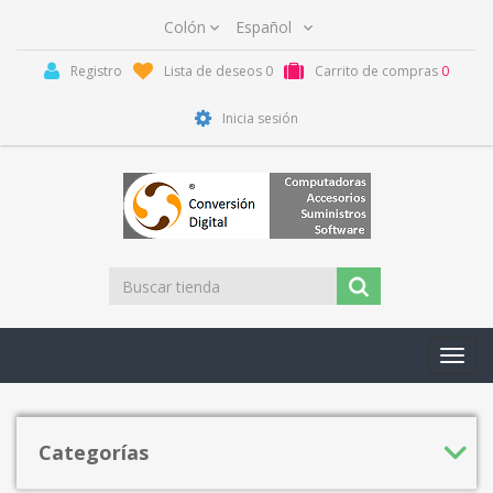
Registro
Lista de deseos
0
Carrito de compras
0
Inicia sesión
Toggl
navig
Categorías