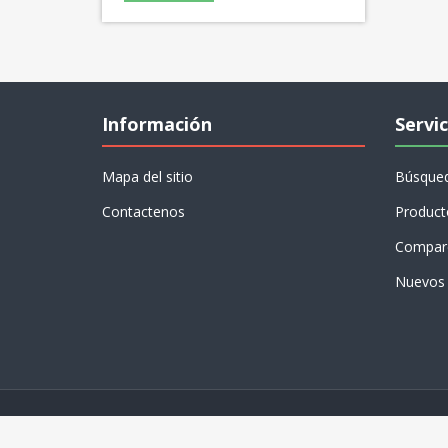
Información
Servic
Mapa del sitio
Búsque
Contactenos
Product
Compare
Nuevos 