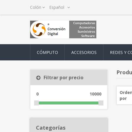
CÓMPUTO
ACCESORIOS
REDES Y C
Produ
Filtrar por precio
Orden
0
10000
por
Categorías