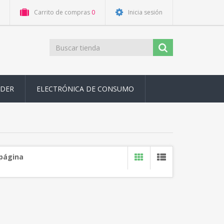
Carrito de compras
0
Inicia sesión
ODER
ELECTRÓNICA DE CONSUMO
 página