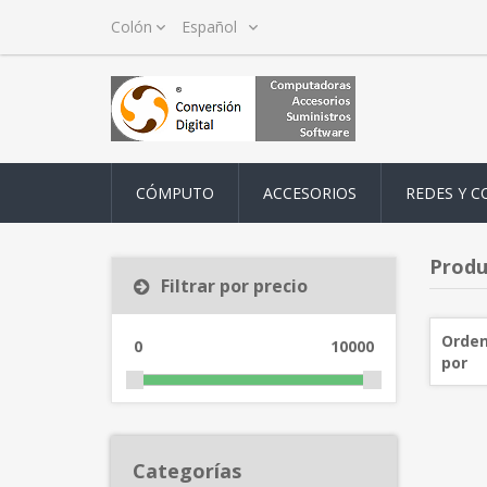
CÓMPUTO
ACCESORIOS
REDES Y C
Produ
Filtrar por precio
Orden
0
10000
por
Categorías