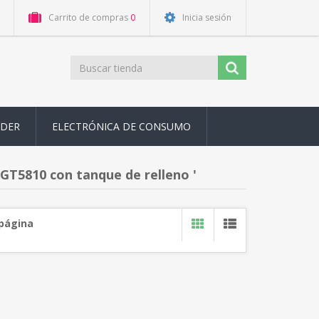
Carrito de compras
0
Inicia sesión
ODER
ELECTRÓNICA DE CONSUMO
GT5810 con tanque de relleno '
 página