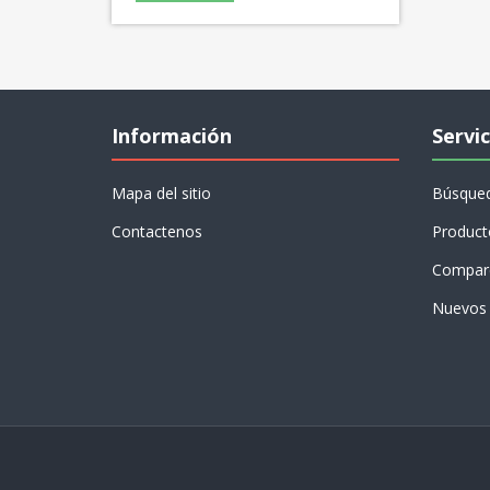
Información
Servic
Mapa del sitio
Búsque
Contactenos
Product
Compare
Nuevos 