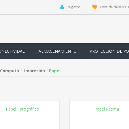
Registro
Lista de deseos
0
ONECTIVIDAD
ALMACENAMIENTO
PROTECCIÓN DE P
Cómputo
Impresión
Papel
Papel Fotográfico
Papel Resma