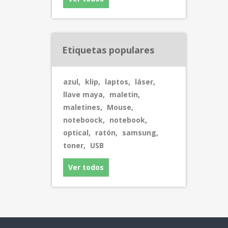
Etiquetas populares
azul
,
klip
,
laptos
,
láser
,
llave maya
,
maletin
,
maletines
,
Mouse
,
noteboock
,
notebook
,
optical
,
ratón
,
samsung
,
toner
,
USB
Ver todos