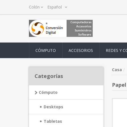
CÓMPUTO
ACCESORIOS
REDES Y C
Casa
Categorías
Papel
Cómputo
Desktops
Tabletas