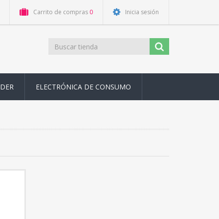
Carrito de compras
0
Inicia sesión
ODER
ELECTRÓNICA DE CONSUMO