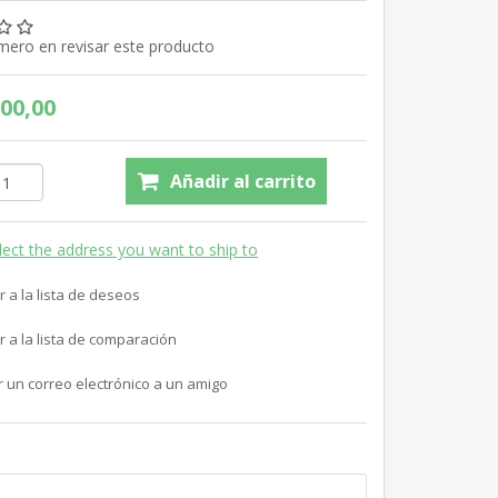
imero en revisar este producto
00,00
Añadir al carrito
lect the address you want to ship to
r a la lista de deseos
r a la lista de comparación
r un correo electrónico a un amigo