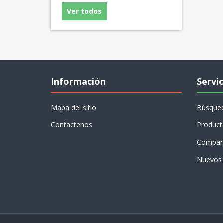
Ver todos
Información
Servic
Mapa del sitio
Búsque
Contactenos
Product
Compare
Nuevos 