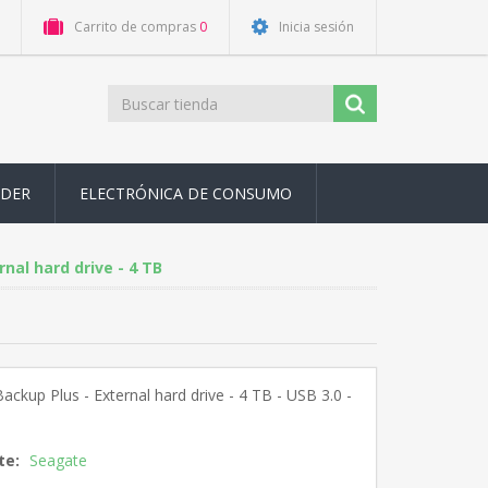
Carrito de compras
0
Inicia sesión
ODER
ELECTRÓNICA DE CONSUMO
nal hard drive - 4 TB
ackup Plus - External hard drive - 4 TB - USB 3.0 -
te:
Seagate