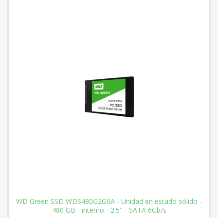
WD Green SSD WDS480G2G0A - Unidad en estado sólido -
480 GB - interno - 2.5" - SATA 6Gb/s