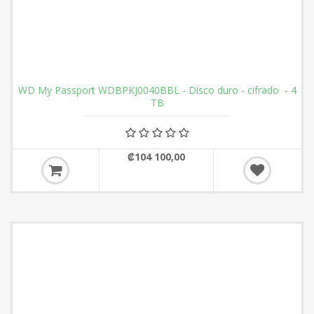
WD My Passport WDBPKJ0040BBL - Disco duro - cifrado - 4
TB
₡104 100,00