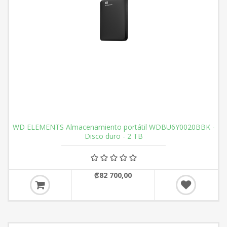
WD ELEMENTS Almacenamiento portátil WDBU6Y0020BBK -
Disco duro - 2 TB
₡82 700,00