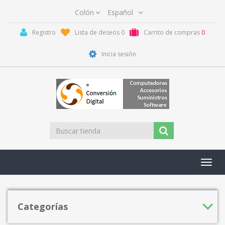
Registro
Lista de deseos
0
Carrito de compras
0
Inicia sesión
Toggl
navig
Categorías